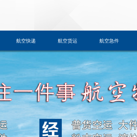
航空快递
航空货运
航空急件