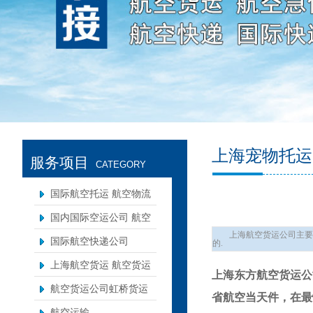
上海宠物托运
服务项目
CATEGORY
国际航空托运 航空物流
国内国际空运公司 航空
上海航空货运公司主要
急件空运
国际航空快递公司
的.
上海航空货运 航空货运
上海东方航空货运公司【
公司规定
航空货运公司虹桥货运
省航空当天件，在最
站
航空运输