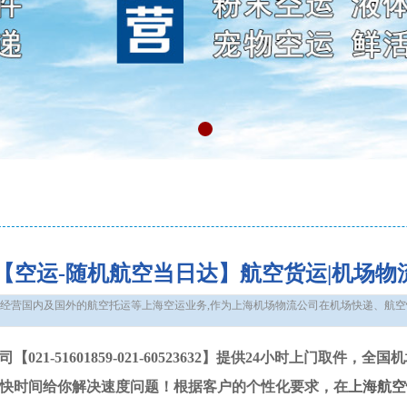
【空运-随机航空当日达】航空货运|机场物流
经营国内及国外的航空托运等上海空运业务,作为上海机场物流公司在机场快递、航
021-51601859-021-60523632】提供24小时上门取
快时间给你解决速度问题！根据客户的个性化要求，在
上海航空