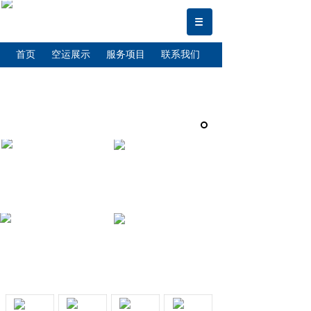
首页
空运展示
服务项目
联系我们
关于我们
虹桥机场
浦东机场
当天急件
价格目录